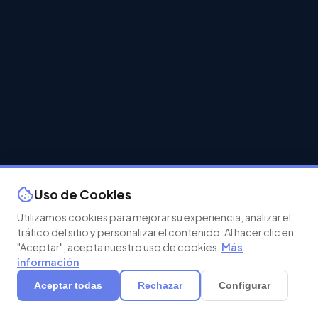
Uso de Cookies
Utilizamos cookies para mejorar su experiencia, analizar el
tráfico del sitio y personalizar el contenido. Al hacer clic en
"Aceptar", acepta nuestro uso de cookies.
Más
información
Aceptar todas
Rechazar
Configurar
Agenda tu demo