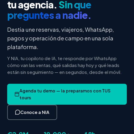
tu agencia.
Sin que
preguntes a nadie.
Destia une reservas, viajeros, WhatsApp,
pagos y operación de campo en una sola
plataforma.
Y NIA, tu copiloto de IA, te responde por WhatsApp
cómo van las ventas, qué salidas hay hoy y qué leads
están sin seguimiento — en segundos, desde el móvil.
Agenda tu demo — la preparamos con TUS
tours
Conoce a NIA