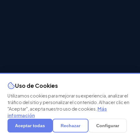
Uso de Cookies
Utilizamos cookies para mejorar su experiencia, analizar el
tráfico del sitio y personalizar el contenido. Al hacer clic en
"Aceptar", acepta nuestro uso de cookies.
Más
información
Aceptar todas
Rechazar
Configurar
Agenda tu demo