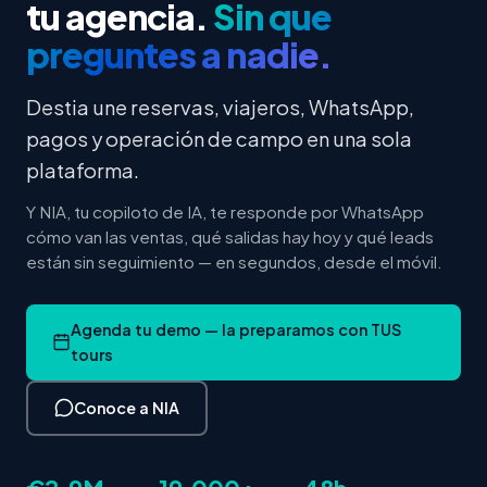
tu agencia.
Sin que
preguntes a nadie.
Destia une reservas, viajeros, WhatsApp,
pagos y operación de campo en una sola
plataforma.
Y NIA, tu copiloto de IA, te responde por WhatsApp
cómo van las ventas, qué salidas hay hoy y qué leads
están sin seguimiento — en segundos, desde el móvil.
Agenda tu demo — la preparamos con TUS
tours
Conoce a NIA